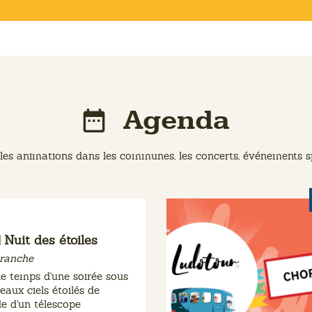
Agenda
les animations dans les communes, les concerts, événements spor
Nuit des étoiles
ranche
e temps d'une soirée sous
beaux ciels étoilés de
de d'un télescope