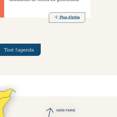
destination de toutes les générations.
Plus d'infos
Tout l'agenda