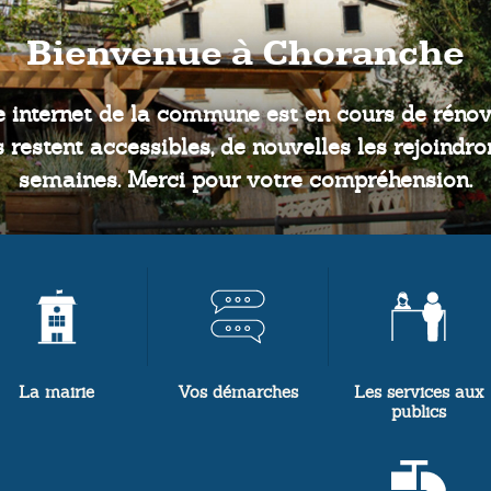
Bienvenue à Choranche
La mairie
Vos démarches
Les services aux
publics