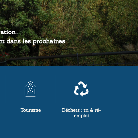
Tourisme
Déchets : tri & ré-
emploi