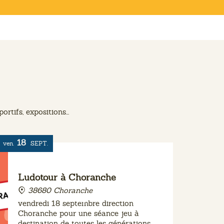
tifs, expositions...
18
ven.
SEPT.
Ludotour à Choranche
38680 Choranche
vendredi 18 septembre direction
Choranche pour une séance jeu à