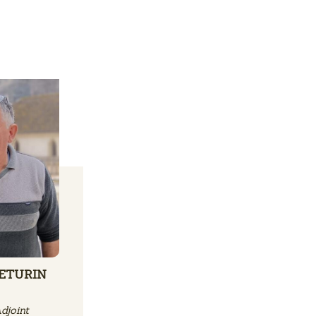
DETURIN
djoint