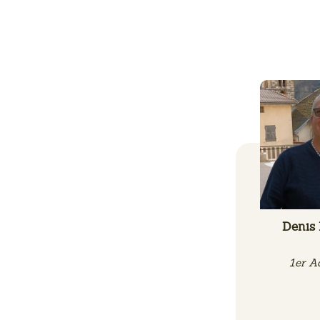
Denis
1er Ad