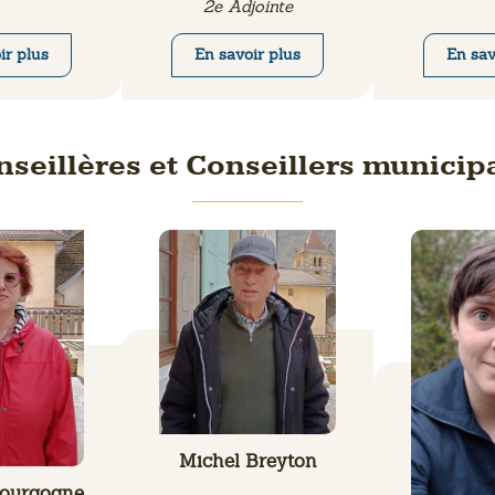
2e Adjointe
ir plus
En savoir plus
En sav
nseillères et Conseillers municip
Michel Breyton
Bourgogne