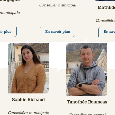
Conseiller municipal
Mathilde
 municipale
Conseillèr
ir plus
En savoir plus
En sav
Sophie Richaud
Timothée Roumeas
Conseillère municipale
Conseiller municipal