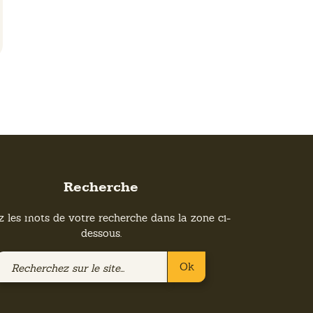
Recherche
z les mots de votre recherche dans la zone ci-
dessous.
Recherchez
Ok
sur
le
site