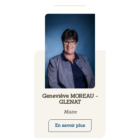
Geneviève MOREAU -
GLENAT
Maire
En savoir plus