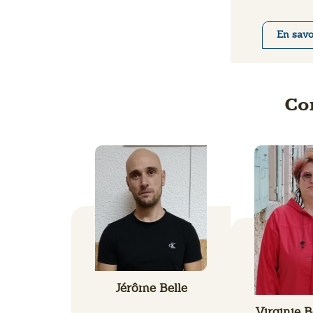
En savo
Co
Jérôme Belle
Virginie 