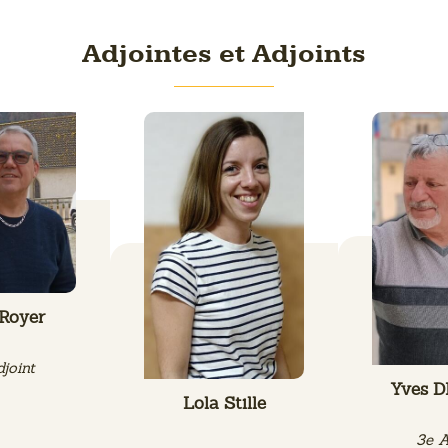
Adjointes et Adjoints
 Royer
joint
Yves 
Lola Stille
3e A