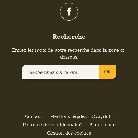
Recherche
Entrez les mots de votre recherche dans la zone ci-
dessous.
Recherchez
Ok
sur
le
site
Contact
Mentions légales - Copyright
Politique de confidentialité
Plan du site
Gestion des cookies