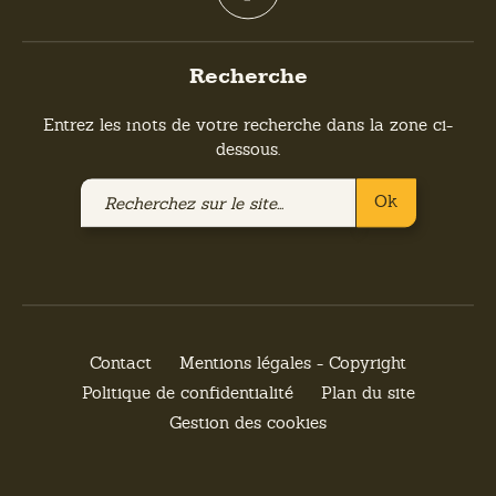
Recherche
Entrez les mots de votre recherche dans la zone ci-
dessous.
Recherchez
Ok
sur
le
site
Contact
Mentions légales - Copyright
Politique de confidentialité
Plan du site
Gestion des cookies