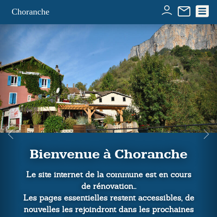
Panneau de gestion des cookies
Choranche
nvenue à Choranche
internet de la commune est en cours
de rénovation...
Bie
 essentielles restent accessibles, de
 les rejoindront dans les prochaines