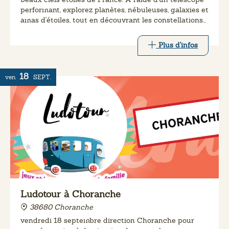
performant, explorez planètes, nébuleuses, galaxies et
amas d'étoiles, tout en découvrant les constellations
et les secrets de l'Univers.
Plus d'infos
18
ven.
SEPT.
Ludotour à Choranche
38680 Choranche
vendredi 18 septembre direction Choranche pour