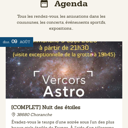
Agenda
Tous les rendez-vous, les animations dans les
communes, les concerts, événements sportifs,
expositions...
09
dim.
AOÛT
[COMPLET] Nuit des étoiles
38680 Choranche
Évadez-vous le temps d'une soirée sous l'un des plus
beaux ciels étoilés de France. À l'aide d'un télescope