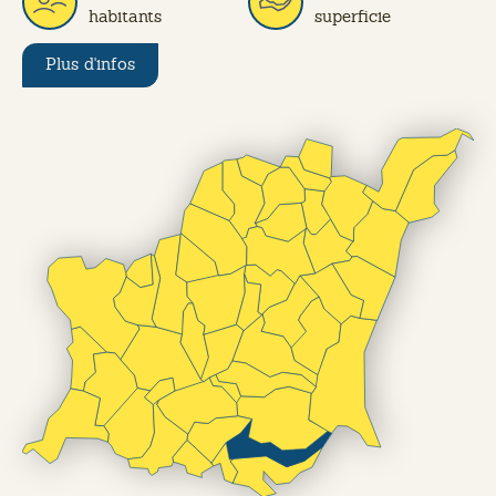
habitants
superficie
Plus d'infos