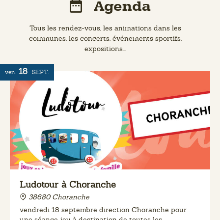
Agenda
Tous les rendez-vous, les animations dans les
communes, les concerts, événements sportifs,
expositions...
18
ven.
SEPT.
Ludotour à Choranche
38680 Choranche
vendredi 18 septembre direction Choranche pour
une séance jeu à destination de toutes les