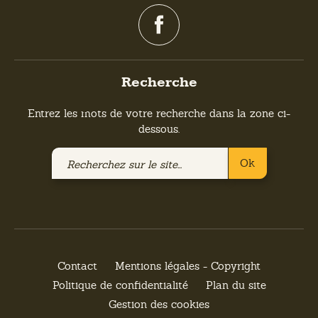
Recherche
Entrez les mots de votre recherche dans la zone ci-
dessous.
Recherchez
Ok
sur
le
site
Contact
Mentions légales - Copyright
Politique de confidentialité
Plan du site
Gestion des cookies