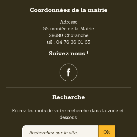
Coordonnées de la mairie
Adresse
55 montée de la Mairie
38680 Choranche
tél : 04 76 36 01 65
Suivez nous !
Recherche
Entrez les mots de votre recherche dans la zone ci-
dessous.
Recherchez
Ok
sur