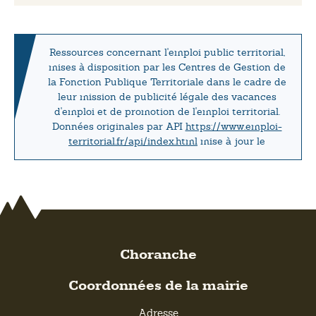
Ressources concernant l'emploi public territorial,
mises à disposition par les Centres de Gestion de
la Fonction Publique Territoriale dans le cadre de
leur mission de publicité légale des vacances
d'emploi et de promotion de l'emploi territorial.
Données originales par API
https://www.emploi-
territorial.fr/api/index.html
mise à jour le
Choranche
Coordonnées de la mairie
Adresse