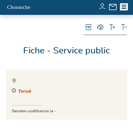
Panneau de gestion des cookies
Choranche
Fiche - Service public
Fermé
Dernière modification le -